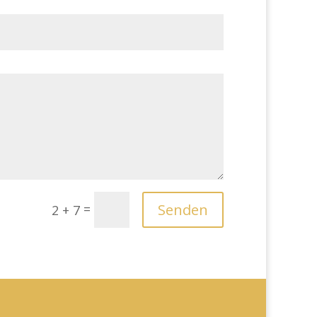
Senden
=
2 + 7