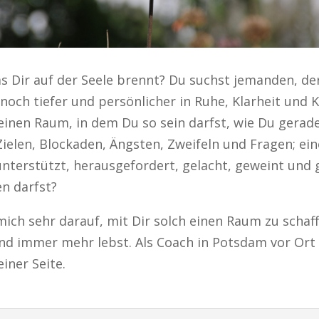
s Dir auf der Seele brennt? Du suchst jemanden, de
noch tiefer und persönlicher in Ruhe, Klarheit und K
inen Raum, in dem Du so sein darfst, wie Du gerade 
elen, Blockaden, Ängsten, Zweifeln und Fragen; ei
unterstützt, herausgefordert, gelacht, geweint und 
n darfst?
 mich sehr darauf, mit Dir solch einen Raum zu scha
nd immer mehr lebst. Als Coach in Potsdam vor Ort &
iner Seite.