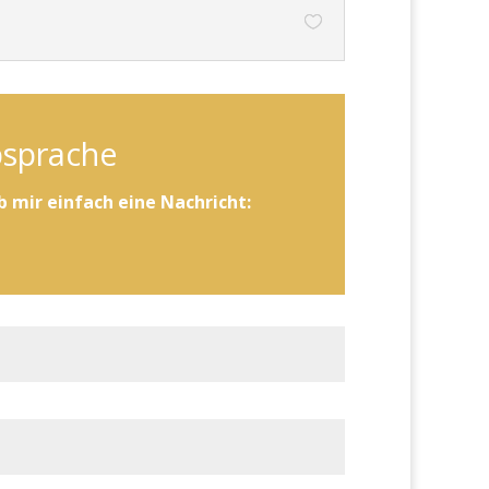
bsprache
b mir einfach eine Nachricht: