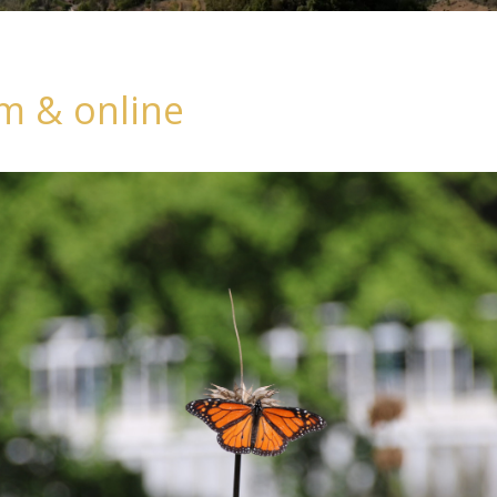
m & online