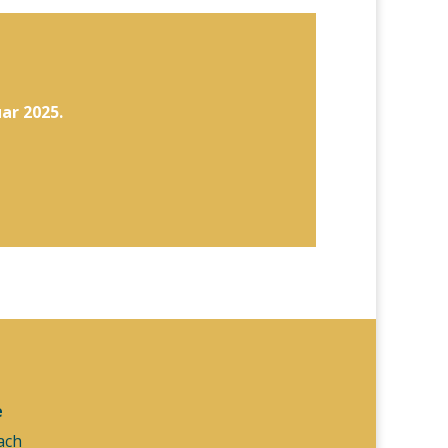
ar 2025.
e
ach