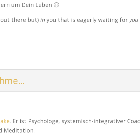
ndern um Dein Leben 🙂
 out there but)
in
you that is eagerly waiting for
you
hme...
wake
. Er ist Psychologe, systemisch-integrativer Co
 Meditation.