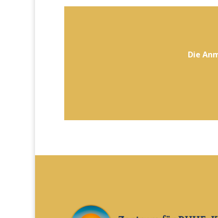
Die Anm