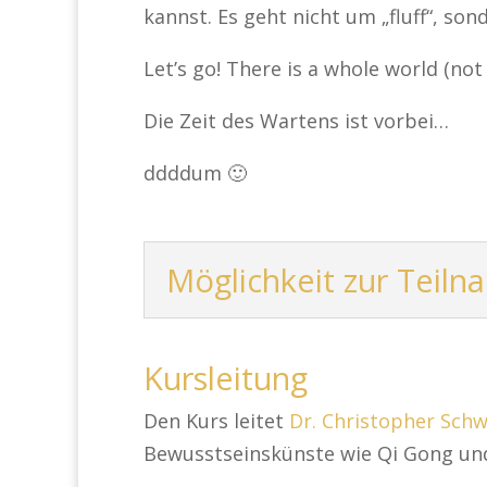
kannst. Es geht nicht um „fluff“, so
Let’s go! There is a whole world (not
Die Zeit des Wartens ist vorbei…
ddddum 🙂
Möglichkeit zur Teilna
Kursleitung
Den Kurs leitet
Dr. Christopher Sch
Bewusstseinskünste wie Qi Gong und