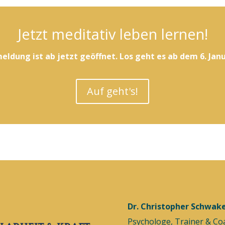
Jetzt meditativ leben lernen!
eldung ist ab jetzt geöffnet. Los geht es ab dem 6. Janu
Auf geht's!
Dr. Christopher Schwak
Psychologe, Trainer & Co