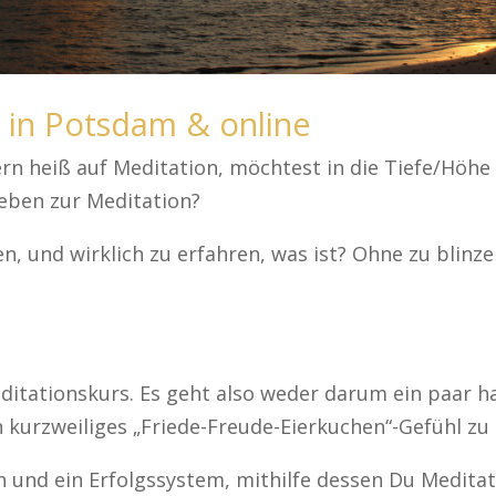
n in Potsdam & online
rn heiß auf Meditation, möchtest in die Tiefe/Höhe
eben zur Meditation?
en, und wirklich zu erfahren, was ist? Ohne zu blinz
Meditationskurs. Es geht also weder darum ein paar 
in kurzweiliges „Friede-Freude-Eierkuchen“-Gefühl zu
n und ein Erfolgssystem, mithilfe dessen Du Meditat